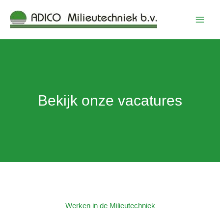
Skip
to
content
Bekijk onze vacatures
Werken in de Milieutechniek