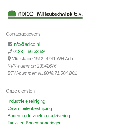
Contactgegevens
info@adico.nl
0183 – 56 33 59
Vlietskade 1513, 4241 WH Arkel
KVK-nummer; 23042676
BTW-nummer; NL8048.71.504.B01
Onze diensten
Industriële reiniging
Calamiteitenbestrijding
Bodemonderzoek en advisering
Tank- en Bodemsaneringen