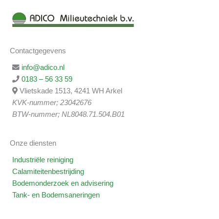
Contactgegevens
info@adico.nl
0183 – 56 33 59
Vlietskade 1513, 4241 WH Arkel
KVK-nummer; 23042676
BTW-nummer; NL8048.71.504.B01
Onze diensten
Industriële reiniging
Calamiteitenbestrijding
Bodemonderzoek en advisering
Tank- en Bodemsaneringen