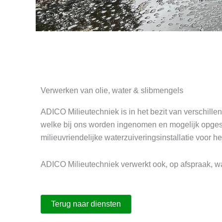
Verwerken van olie, water & slibmengels
ADICO Milieutechniek is in het bezit van verschill
welke bij ons worden ingenomen en mogelijk opges
milieuvriendelijke waterzuiveringsinstallatie voor h
ADICO Milieutechniek verwerkt ook, op afspraak, wat
Terug naar diensten