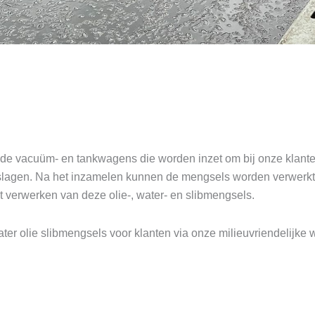
ende vacuüm- en tankwagens die worden inzet om bij onze klante
lagen. Na het inzamelen kunnen de mengsels worden verwerkt, 
et verwerken van deze olie-, water- en slibmengsels.
er olie slibmengsels voor klanten via onze milieuvriendelijke wa