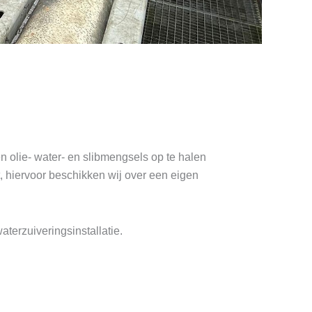
n olie- water- en slibmengsels op te halen
hiervoor beschikken wij over een eigen
terzuiveringsinstallatie.